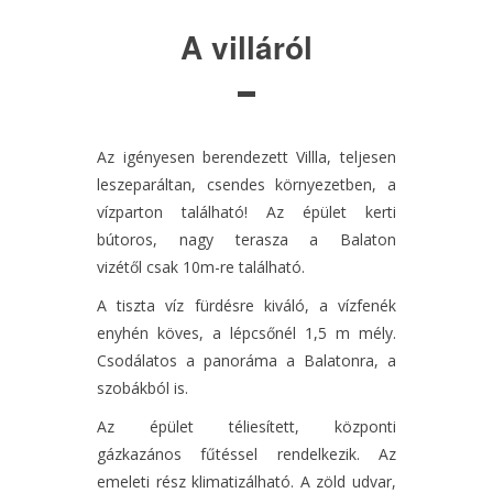
A villáról
Az igényesen berendezett Villla, teljesen
leszeparáltan, csendes környezetben, a
vízparton található! Az épület kerti
bútoros, nagy terasza a Balaton
vizétől csak 10m-re található.
A tiszta víz fürdésre kiváló, a vízfenék
enyhén köves, a lépcsőnél 1,5 m mély.
Csodálatos a panoráma a Balatonra, a
szobákból is.
Az épület téliesített, központi
gázkazános fűtéssel rendelkezik. Az
emeleti rész klimatizálható. A zöld udvar,