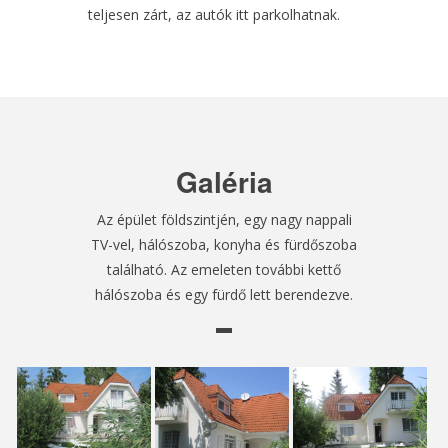
teljesen zárt, az autók itt parkolhatnak.
Galéria
Az épület földszintjén, egy nagy nappali
TV-vel, hálószoba, konyha és fürdőszoba
található. Az emeleten további kettő
hálószoba és egy fürdő lett berendezve.