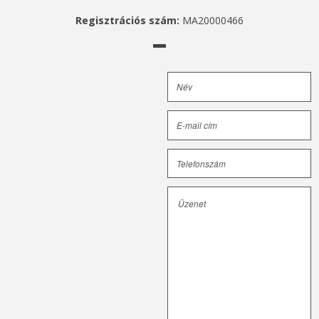
Regisztrációs szám:
MA20000466